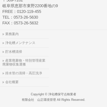
〒509-7202
岐阜県恵那市東野2200番地の9
FREE：0120-119-455
TEL：0573-26-5630
FAX：0573-26-5632
業務案内
浄化槽メンテナンス
貯水槽清掃
産業廃棄物・特別管理産業
廃棄物収集運搬
排水管の清掃・高圧洗浄
会社概要
Copyright ©
浄化槽保守点検業者
有限会社 山正環境管理
All Rights Reserved.