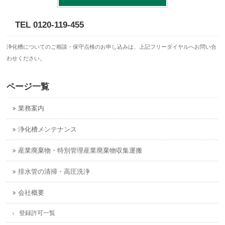
TEL 0120-119-455
浄化槽についてのご相談・保守点検のお申し込みは、上記フリーダイヤルへお問い合
わせください。
ページ一覧
業務案内
浄化槽メンテナンス
産業廃棄物・特別管理産業廃棄物収集運搬
排水管の清掃・高圧洗浄
会社概要
登録許可一覧