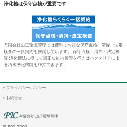
浄化槽は保守点検が重要です
有限会社山正環境管理では便利でお得な保守点検、清掃、法定
検査の一括契約を推奨しています。 保守点検・清掃・法定検
査 浄化槽法に従って適正な維持管理を行えばバクテリアによ
る汚水浄化機能を維持できます。
プライバシーポリシー
お問合せ