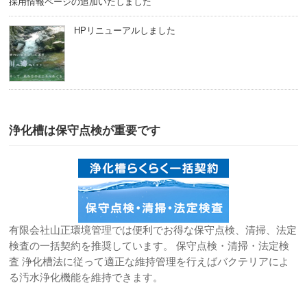
採用情報ページの追加いたしました
HPリニューアルしました
浄化槽は保守点検が重要です
有限会社山正環境管理では便利でお得な保守点検、清掃、法定
検査の一括契約を推奨しています。 保守点検・清掃・法定検
査 浄化槽法に従って適正な維持管理を行えばバクテリアによ
る汚水浄化機能を維持できます。