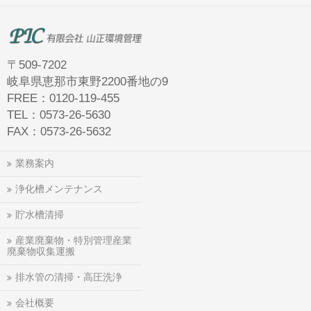
〒509-7202
岐阜県恵那市東野2200番地の9
FREE：0120-119-455
TEL：0573-26-5630
FAX：0573-26-5632
業務案内
浄化槽メンテナンス
貯水槽清掃
産業廃棄物・特別管理産業
廃棄物収集運搬
排水管の清掃・高圧洗浄
会社概要