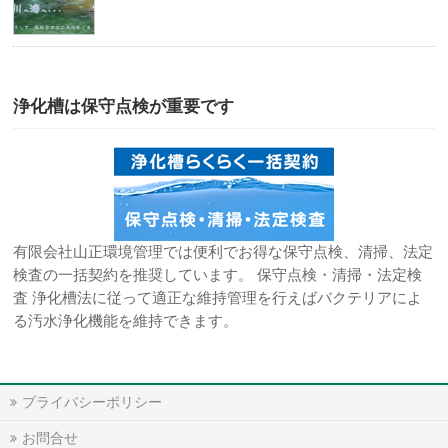
浄化槽は保守点検が重要です
有限会社山正環境管理では便利でお得な保守点検、清掃、法定
検査の一括契約を推奨しています。 保守点検・清掃・法定検
査 浄化槽法に従って適正な維持管理を行えばバクテリアによ
る汚水浄化機能を維持できます。
プライバシーポリシー
お問合せ